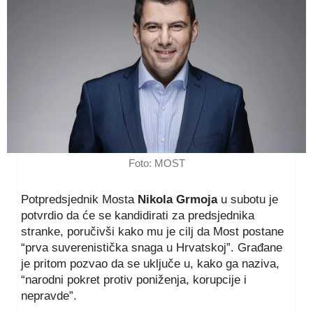
Foto: MOST
Potpredsjednik Mosta
Nikola Grmoja
u subotu je
potvrdio da će se kandidirati za predsjednika
stranke, poručivši kako mu je cilj da Most postane
“prva suverenistička snaga u Hrvatskoj”. Građane
je pritom pozvao da se uključe u, kako ga naziva,
“narodni pokret protiv poniženja, korupcije i
nepravde”.