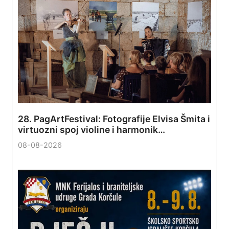
28. PagArtFestival: Fotografije Elvisa Šmita i
virtuozni spoj violine i harmonik…
08-08-2026