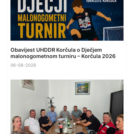
Obavijest UHDDR Korčula o Dječjem
malonogometnom turniru – Korčula 2026
06-08-2026