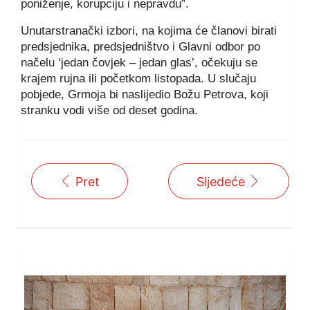
poniženje, korupciju i nepravdu”.
Unutarstranački izbori, na kojima će članovi birati
predsjednika, predsjedništvo i Glavni odbor po
načelu ‘jedan čovjek – jedan glas’, očekuju se
krajem rujna ili početkom listopada. U slučaju
pobjede, Grmoja bi naslijedio Božu Petrova, koji
stranku vodi više od deset godina.
Pret
Sljedeće