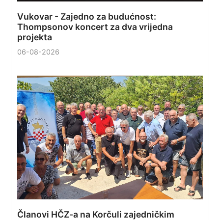
Vukovar - Zajedno za budućnost:
Thompsonov koncert za dva vrijedna
projekta
06-08-2026
Članovi HČZ-a na Korčuli zajedničkim