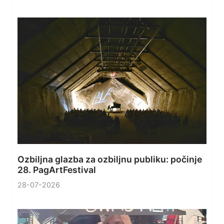
Ozbiljna glazba za ozbiljnu publiku: počinje
28. PagArtFestival
28-07-2026