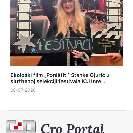
Ekološki film „Poništiti“ Stanke Gjurić u
službenoj selekciji festivala ICJ Inte…
28-07-2026