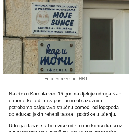
Foto: Screenshot HRT
Na otoku Korčula već 15 godina djeluje udruga Kap
u moru, koja djeci s posebnim obrazovnim
potrebama osigurava stručnu pomoć, od logopeda
do edukacijskih rehabilitatora i podrške u učenju.
Udruga danas skrbi o više od stotinu korisnika kroz