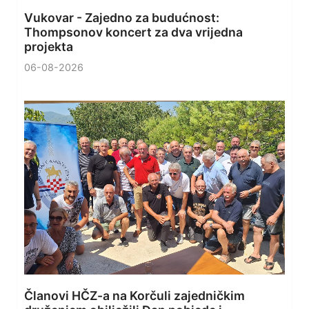
Vukovar - Zajedno za budućnost:
Thompsonov koncert za dva vrijedna
projekta
06-08-2026
Članovi HČZ-a na Korčuli zajedničkim