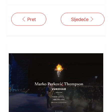
Pret
Sljedeće