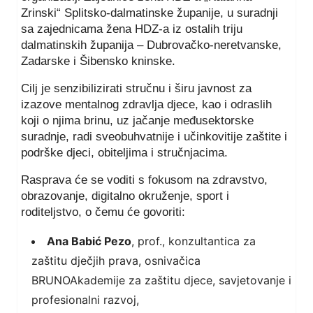
Zrinski“ Splitsko-dalmatinske županije, u suradnji
sa zajednicama žena HDZ-a iz ostalih triju
dalmatinskih županija – Dubrovačko-neretvanske,
Zadarske i Šibensko kninske.
Cilj je senzibilizirati stručnu i širu javnost za
izazove mentalnog zdravlja djece, kao i odraslih
koji o njima brinu, uz jačanje međusektorske
suradnje, radi sveobuhvatnije i učinkovitije zaštite i
podrške djeci, obiteljima i stručnjacima.
Rasprava će se voditi s fokusom na zdravstvo,
obrazovanje, digitalno okruženje, sport i
roditeljstvo, o čemu će govoriti:
Ana Babić Pezo
, prof., konzultantica za
zaštitu dječjih prava, osnivačica
BRUNOAkademije za zaštitu djece, savjetovanje i
profesionalni razvoj,