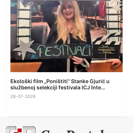
Ekološki film „Poništiti“ Stanke Gjurić u
službenoj selekciji festivala ICJ Inte…
28-07-2026