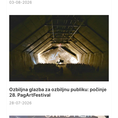
03-08-2026
Ozbiljna glazba za ozbiljnu publiku: počinje
28. PagArtFestival
28-07-2026