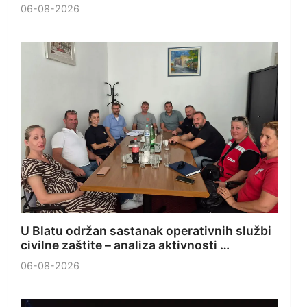
06-08-2026
U Blatu održan sastanak operativnih službi
civilne zaštite – analiza aktivnosti …
06-08-2026