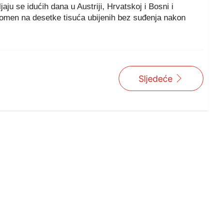
ju se idućih dana u Austriji, Hrvatskoj i Bosni i
spomen na desetke tisuća ubijenih bez suđenja nakon
Sljedeće