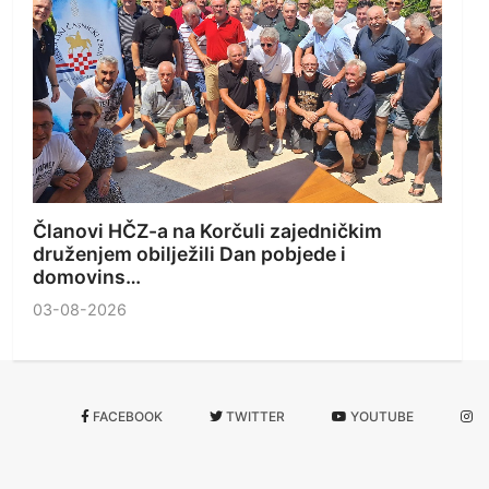
Članovi HČZ-a na Korčuli zajedničkim
druženjem obilježili Dan pobjede i
domovins…
03-08-2026
FACEBOOK
TWITTER
YOUTUBE