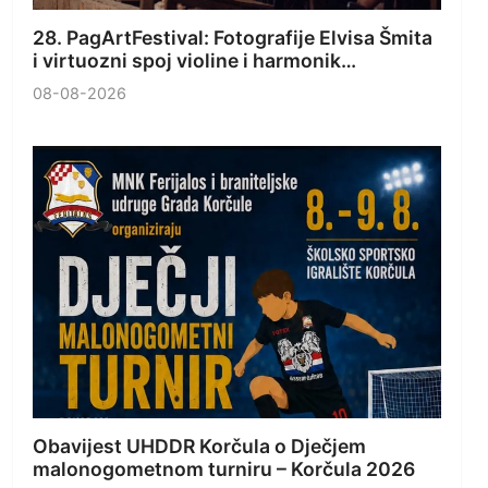
28. PagArtFestival: Fotografije Elvisa Šmita
i virtuozni spoj violine i harmonik…
08-08-2026
Obavijest UHDDR Korčula o Dječjem
malonogometnom turniru – Korčula 2026