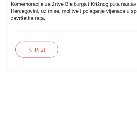
Komemoracije za žrtve Bleiburga i Križnog puta nastavlja
Hercegovini, uz mise, molitve i polaganje vijenaca u 
završetka rata.
Pret