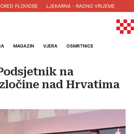
RED PLOVIDBE
LJEKARNA - RADNO VRIJEME
RA
MAGAZIN
VJERA
OSMRTNICE
 Podsjetnik na
zločine nad Hrvatima