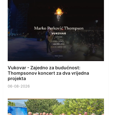
Vukovar - Zajedno za budućnost:
Thompsonov koncert za dva vrijedna
projekta
06-08-2026